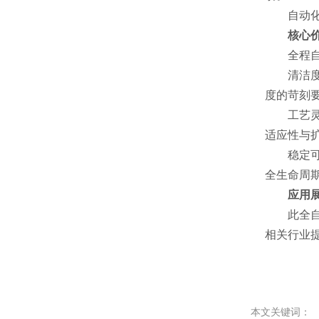
自动化下
核心
全程自动
清洁度标
度的苛刻
工艺灵活
适应性与
稳定可靠
全生命周
应用展
此全自动
相关行业
本文关键词：