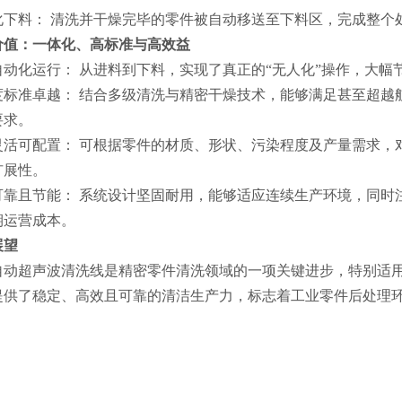
料： 清洗并干燥完毕的零件被自动移送至下料区，完成整个
价值：一体化、高标准与高效益
化运行： 从进料到下料，实现了真正的“无人化”操作，大幅
准卓越： 结合多级清洗与精密干燥技术，能够满足甚至超越
要求。
可配置： 可根据零件的材质、形状、污染程度及产量需求，
扩展性。
且节能： 系统设计坚固耐用，能够适应连续生产环境，同时
期运营成本。
望
超声波清洗线是精密零件清洗领域的一项关键进步，特别适用
提供了稳定、高效且可靠的清洁生产力，标志着工业零件后处理