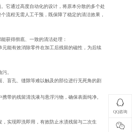
。它通过高度自动化的设计，将原本分散的多个处
整个流程无需人工干预，既保障了稳定的清洁效果，
能获得彻底、一致的清洁处理：
单元能有效消除零件在加工后残留的磁性，为后续
油污。
面、盲孔、缝隙等难以触及的部位进行无死角的剧
中携带的残留清洗液与悬浮污物，确保表面纯净。
QQ咨询
发，实现即洗即用，有效防止水渍残留与二次生