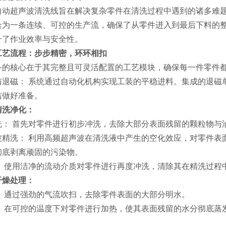
超声波清洗线旨在解决复杂零件在清洗过程中遇到的诸多难题
合为一条连续、可控的生产流，确保了从零件进入到最后下料的
升了作业效率与安全性。
工艺流程：步步精密，环环相扣
核心在于其完整且可灵活配置的工艺模块，确保每一件零件都
磁： 系统通过自动化机构实现工装的平稳进料。集成的退磁
洁做好准备。
清洗净化：
 首先对零件进行初步冲洗，去除大部分表面残留的颗粒物与
洗： 利用高频超声波在清洗液中产生的空化效应，对零件表
彻底剥离顽固的污染物。
使用洁净的流动介质对零件进行再度冲洗，清除其在精洗过程
干燥处理：
通过强劲的气流吹扫，去除零件表面的大部分明水。
在可控的温度下对零件进行加热，使其表面残留的水分彻底蒸