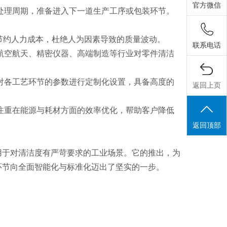
官方微信
处理周期，准备进入下一道生产工序或包装环节。
节约人力成本，杜绝人为因素导致的质量波动。
联系电话
航空航天、精密仪器、高端制造等行业对零件清洁
对各工艺环节的参数进行定制化设置，具备高度的
返回上页
注重在能源与耗材方面的效率优化，帮助客户降低
返回顶部
于对清洁度有严苛要求的工业场景。它的推出，为
环节向全面智能化与标准化迈出了坚实的一步。