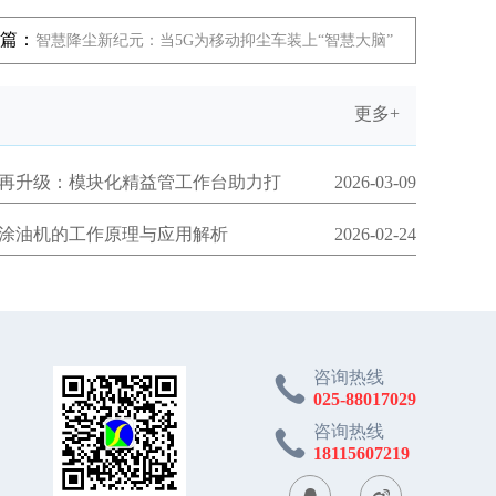
篇：
智慧降尘新纪元：当5G为移动抑尘车装上“智慧大脑”
更多+
再升级：模块化精益管工作台助力打
2026-03-09
涂油机的工作原理与应用解析
2026-02-24
咨询热线
025-88017029
咨询热线
18115607219

