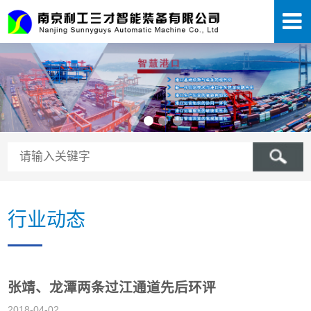
行业动态
张靖、龙潭两条过江通道先后环评
2018-04-02