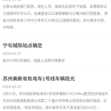
记者从相关部门获悉，就在上月，我省先后发布了张靖、龙潭两条过
江通道的环评公示，加速建设过江通道缓解过江难问题已然提速。 我
省计划在未来三年内力争开工10条过江通道的建设。仅以南京为例，
今年除...
宁句城际站点确定
2018-03-27
拟2023年6月通车，线路上设两大换乘站
苏州高新有轨电车1号线车辆段光
2018-03-22
3月21日，苏州高新有轨电车1号线车辆段1742.64Kw屋顶光伏电站作
为苏州创智融新能源公司第二个通过市供电公司验收合格的电站，正
式并网发电。 项目并网后，预计每年可生产清洁电力约150万...